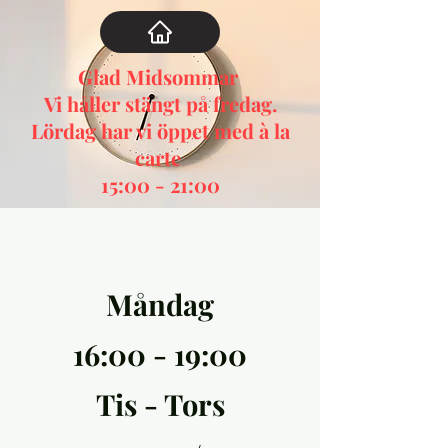
Glad Midsommar
Vi håller stängt på fredag.
Lördag har vi öppet med à la
carte
15:00 - 21:00
Måndag
16:00 - 19:00
Tis - Tors